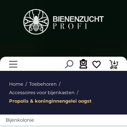
hoofdinhoud
Home
Toebehoren
Accessoires voor bijenkasten
Propolis & koninginnengelei oogst
Bijenkolonie