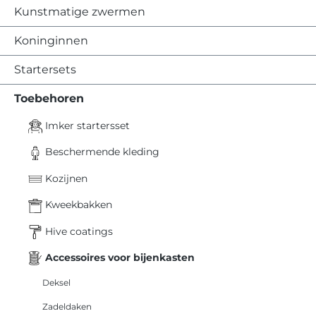
Kunstmatige zwermen
Koninginnen
Startersets
Toebehoren
Imker startersset
Beschermende kleding
Kozijnen
Kweekbakken
Hive coatings
Accessoires voor bijenkasten
Deksel
Zadeldaken