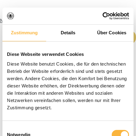
Meer informatie
Zustimmung
Details
Über Cookies
Producthoeveelheid: Voer de gewenste h
In het winkelmandje
Diese Webseite verwendet Cookies
Diese Website benutzt Cookies, die für den technischen
Betrieb der Website erforderlich sind und stets gesetzt
werden. Andere Cookies, die den Komfort bei Benutzung
dieser Website erhöhen, der Direktwerbung dienen oder
die Interaktion mit anderen Websites und sozialen
Netzwerken vereinfachen sollen, werden nur mit Ihrer
Zustimmung gesetzt.
Einwilligungsauswahl
Notwendig