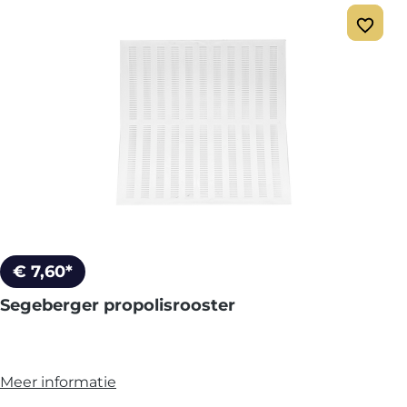
€ 7,60*
Segeberger propolisrooster
Meer informatie