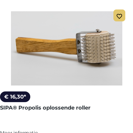
€ 16,30*
SIPA® Propolis oplossende roller
Meer informatie