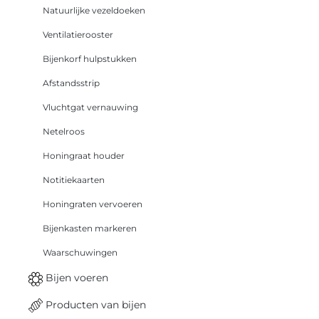
Natuurlijke vezeldoeken
Ventilatierooster
Bijenkorf hulpstukken
Afstandsstrip
Vluchtgat vernauwing
Netelroos
Honingraat houder
Notitiekaarten
Honingraten vervoeren
Bijenkasten markeren
Waarschuwingen
Bijen voeren
Producten van bijen