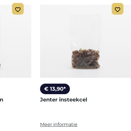
€ 13,90*
en
Jenter insteekcel
Meer informatie