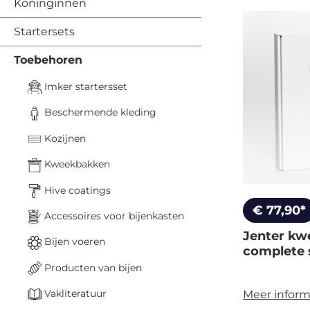
Koninginnen
Startersets
Toebehoren
Imker startersset
Beschermende kleding
Kozijnen
Kweekbakken
Hive coatings
€ 77,90*
Accessoires voor bijenkasten
Jenter kw
Bijen voeren
complete 
Producten van bijen
Vakliteratuur
Meer inform