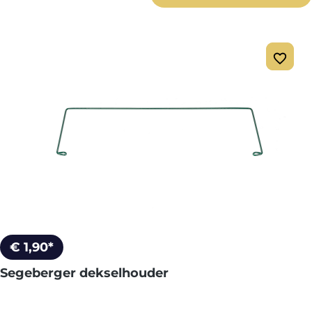
€ 1,90*
Segeberger dekselhouder