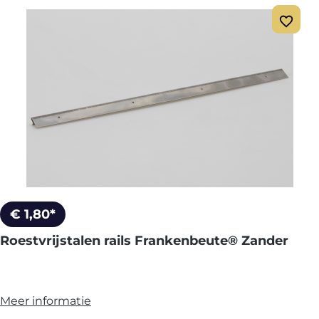
€ 1,80*
Roestvrijstalen rails Frankenbeute® Zander
Meer informatie