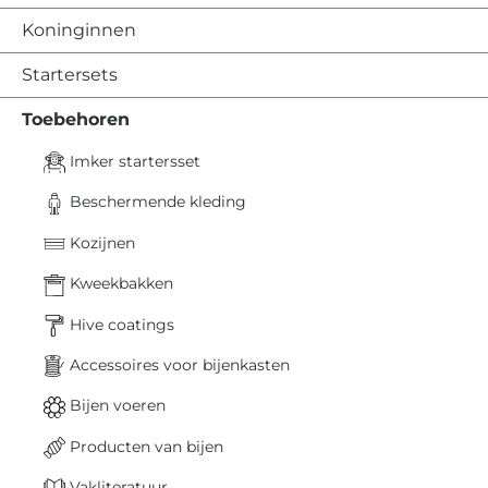
Koninginnen
Startersets
Toebehoren
Imker startersset
Beschermende kleding
Kozijnen
Kweekbakken
Hive coatings
Accessoires voor bijenkasten
Bijen voeren
Producten van bijen
Vakliteratuur