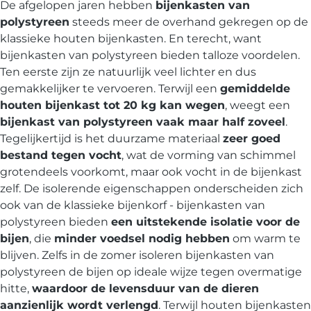
De afgelopen jaren hebben
bijenkasten van
polystyreen
steeds meer de overhand gekregen op de
klassieke houten bijenkasten. En terecht, want
bijenkasten van polystyreen bieden talloze voordelen.
Ten eerste zijn ze natuurlijk veel lichter en dus
gemakkelijker te vervoeren. Terwijl een
gemiddelde
houten bijenkast tot 20 kg kan wegen
, weegt een
bijenkast van polystyreen vaak maar half zoveel
.
Tegelijkertijd is het duurzame materiaal
zeer goed
bestand tegen vocht
, wat de vorming van schimmel
grotendeels voorkomt, maar ook vocht in de bijenkast
zelf. De isolerende eigenschappen onderscheiden zich
ook van de klassieke bijenkorf - bijenkasten van
polystyreen bieden
een uitstekende isolatie voor de
bijen
, die
minder voedsel nodig hebben
om warm te
blijven. Zelfs in de zomer isoleren bijenkasten van
polystyreen de bijen op ideale wijze tegen overmatige
hitte,
waardoor de levensduur van de dieren
aanzienlijk wordt verlengd
. Terwijl houten bijenkasten