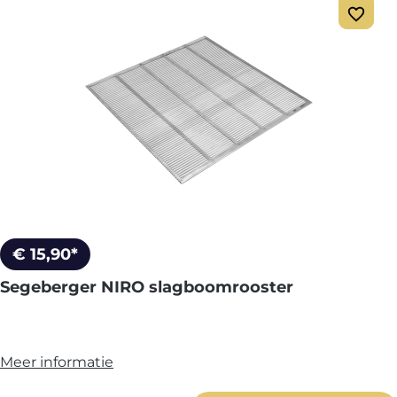
€ 15,90*
Segeberger NIRO slagboomrooster
Meer informatie