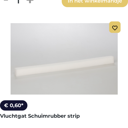
In het winkelmandje
€ 0,60*
Vluchtgat Schuimrubber strip