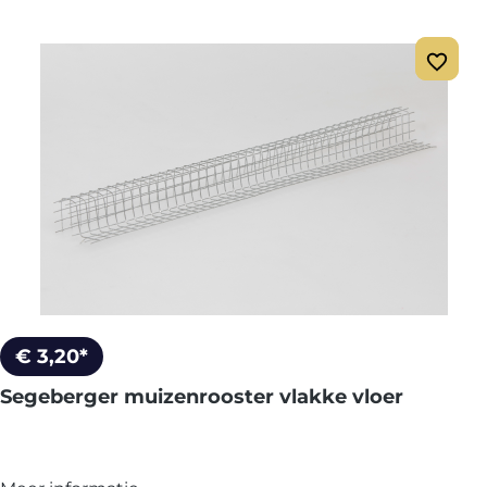
€ 3,20*
Segeberger muizenrooster vlakke vloer