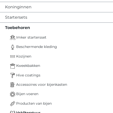
Koninginnen
Startersets
Toebehoren
Imker startersset
Beschermende kleding
Kozijnen
Kweekbakken
Hive coatings
Accessoires voor bijenkasten
Bijen voeren
Producten van bijen
Vakliteratuur