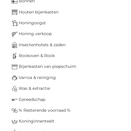
Bonnen
Houten bijenkasten
Honingoogst
Honing verkoop
Insectenhotels & zaden
Rookoven & Rook
Bijenkasten van piepschuim
Varroa & reiniging
Was & extractie
Gereedschap
% Resterende voorraad %
Koninginnenteelt