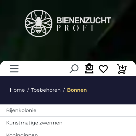
hoofdinhoud
Home
Toebehoren
Bonnen
Bijenkolonie
Kunstmatige zwermen
Koninginnen