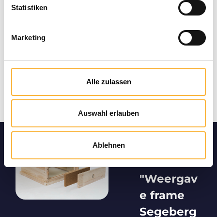
Statistiken
Marketing
Alle zulassen
Auswahl erlauben
Productin
Ablehnen
formatie
"Weergav
e frame
Segeberg