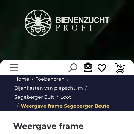
hoofdinhoud
Home
Toebehoren
Bijenkasten van piepschuim
Segeberger Buit
Loot
Weergave frame Segeberger Beute
Weergave frame