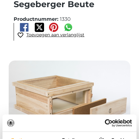
Segeberger Beute
Productnummer:
1330
Toevoegen aan verlanglijst
Afbeeldingengalerij overslaan