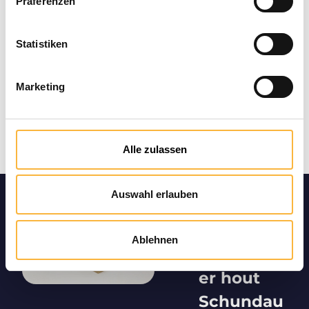
Präferenzen
Statistiken
Marketing
Alle zulassen
Auswahl erlauben
Productin
formatie
Ablehnen
"Segeberg
er hout
Schundau