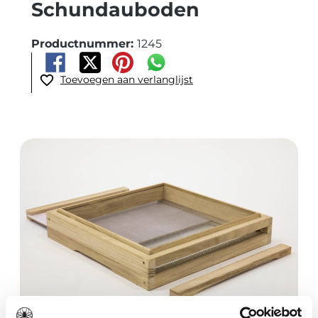
Schundauboden
Productnummer:
1245
Toevoegen aan verlanglijst
Afbeeldingengalerij overslaan