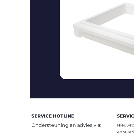
SERVICE HOTLINE
SERVI
Ondersteuning en advies via:
Nieuwsb
Annuler