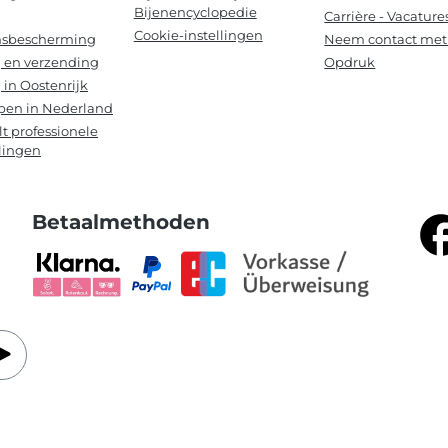
Bijenencyclopedie
Carrière - Vacature
Cookie-instellingen
sbescherming
Neem contact met
 en verzending
Opdruk
 in Oostenrijk
pen in Nederland
lt professionele
lingen
Betaalmethoden