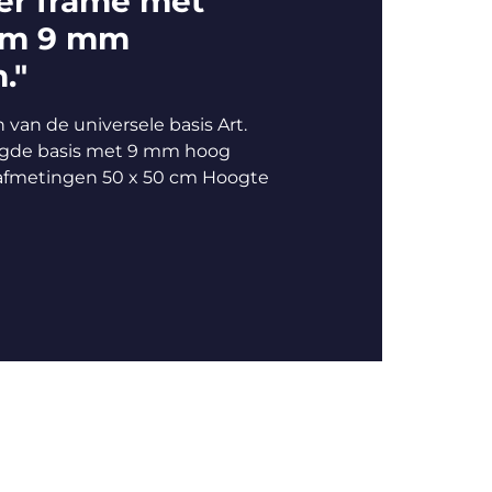
er frame met
em 9 mm
."
an de universele basis Art.
ogde basis met 9 mm hoog
afmetingen 50 x 50 cm Hoogte