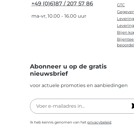
+49 (0)6187 / 207 57 86
GTC
Gegeven
ma-vr, 10.00 - 16.00 uur
Levering
Levering
Bijen ko
Bijentee
beoorde
Abonneer u op de gratis
nieuwsbrief
voor actuele promoties en aanbiedingen
Ik heb kennis genomen van het
privacybeleid
.