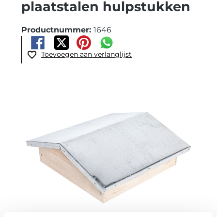
plaatstalen hulpstukken
Productnummer:
1646
Toevoegen aan verlanglijst
Afbeeldingengalerij overslaan