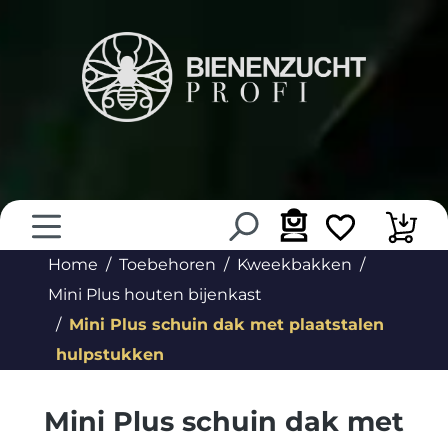
hoofdinhoud
Home
Toebehoren
Kweekbakken
Mini Plus houten bijenkast
Mini Plus schuin dak met plaatstalen
hulpstukken
Mini Plus schuin dak met