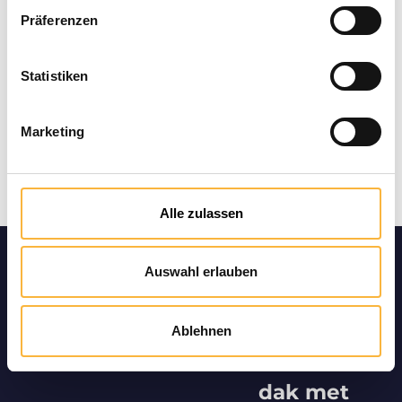
Präferenzen
Statistiken
Marketing
Alle zulassen
Productin
Auswahl erlauben
formatie
"Mini Plus
Ablehnen
schuin
dak met