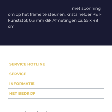
met sponning
om op het frame te steunen, kristalhelder PET-
kunststof, 0,3 mm dik Afmetingen ca. 55 x 48
cm
SERVICE HOTLINE
SERVICE
INFORMATIE
HET BEDRIJF