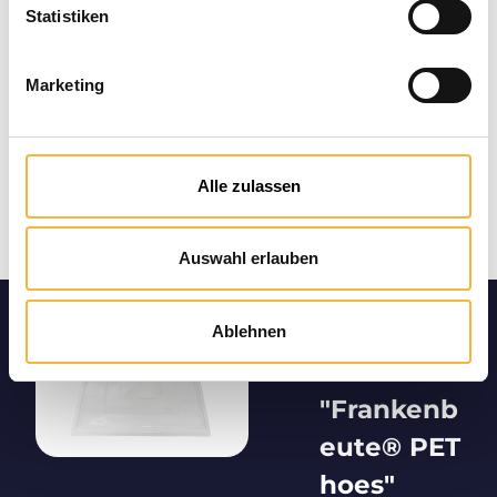
Statistiken
Marketing
Alle zulassen
Auswahl erlauben
Productin
Ablehnen
formatie
"Frankenb
eute® PET
hoes"