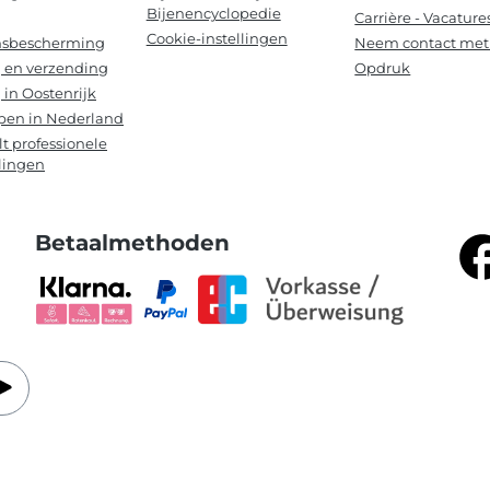
Bijenencyclopedie
Carrière - Vacature
Cookie-instellingen
sbescherming
Neem contact met
 en verzending
Opdruk
 in Oostenrijk
pen in Nederland
lt professionele
lingen
Betaalmethoden