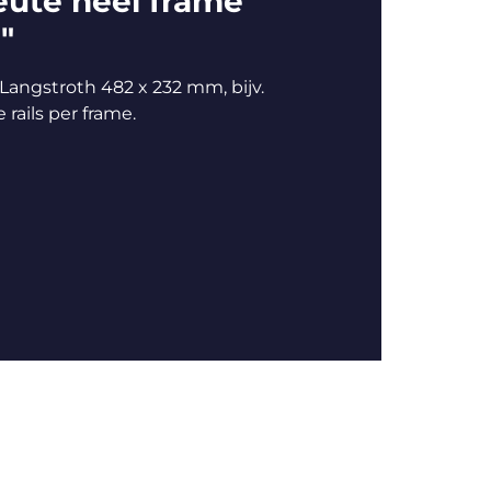
ute heel frame
"
 Langstroth 482 x 232 mm, bijv.
 rails per frame.