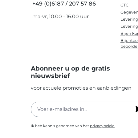
+49 (0)6187 / 207 57 86
GTC
Gegeven
ma-vr, 10.00 - 16.00 uur
Levering
Levering
Bijen ko
Bijentee
beoorde
Abonneer u op de gratis
nieuwsbrief
voor actuele promoties en aanbiedingen
Ik heb kennis genomen van het
privacybeleid
.