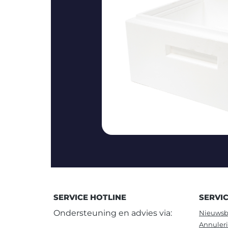
SERVICE HOTLINE
SERVI
Ondersteuning en advies via:
Nieuwsb
Annuler